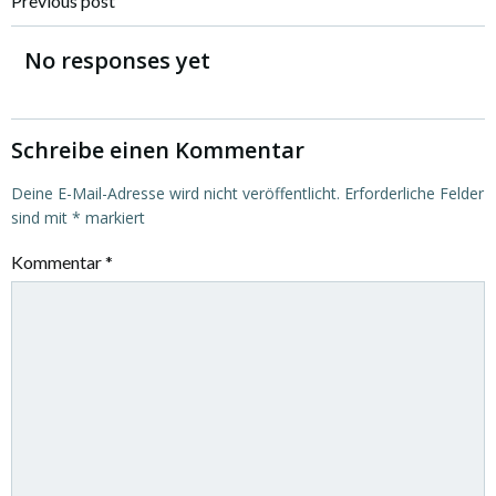
Post
Previous post
navigation
No responses yet
Schreibe einen Kommentar
Deine E-Mail-Adresse wird nicht veröffentlicht.
Erforderliche Felder
sind mit
*
markiert
Kommentar
*